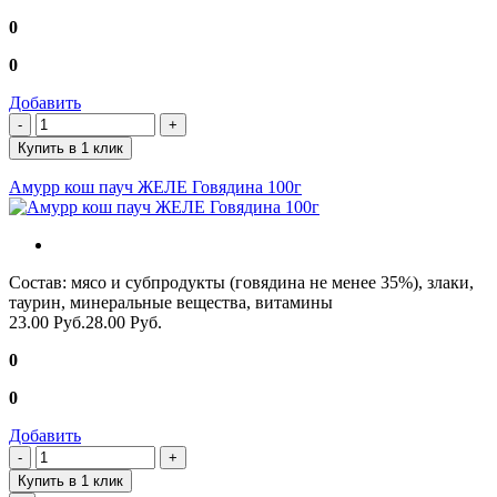
0
0
Добавить
Купить в 1 клик
Амурр кош пауч ЖЕЛЕ Говядина 100г
Состав: мясо и субпродукты (говядина не менее 35%), злаки,
таурин, минеральные вещества, витамины
23.00 Руб.
28.00 Руб.
0
0
Добавить
Купить в 1 клик