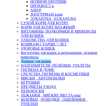
НОЧНОЙ ОХОТНИК
ПРОХВОСТ к
АМУР
ЗООГУРМАН влаж
ЭУКАНУБА , EUKANUBA
СУХОЙ КОРМ ДЛЯ КОТЯТ
КОРМ ДЛЯ КОТЯТ ВЛАЖНЫЙ
ВИТАМИНЫ, ПОДКОРМКИ И МИНЕРАЛЫ
ДЛЯ КОШЕК
ЛАКОМСТВА ДЛЯ КОШЕК
КОШКАМ СТАРШЕ 7 ЛЕТ
ЗДОРОВЬЕ КОШЕК
Когтеточки для кошек и антицарапки, игровые
комплексы
Домики для кошек
НАПОЛНИТЕЛИ, ПЕЛЁНКИ, ТУАЛЕТЫ
ГИГИЕНА В ДОМЕ
СРЕДСТВА ГИГИЕНЫ И КОСМЕТИКИ
МИСКИ , АВТОПОИЛКИ
ИГРУШКИ
ПРЕДМЕТЫ УХОДА
ПЕРЕНОСКИ
ЛЕЖАНКИ , МЯГКИЕ МЕСТА кош
ШЛЕЙКИ , ПОВОДКИ , ОШЕЙНИКИ ,
РУЛЕТКИ