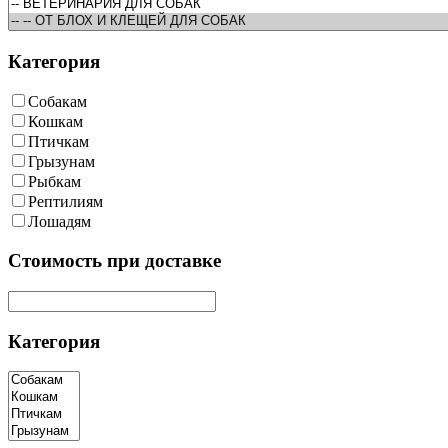
Категория
Собакам
Кошкам
Птичкам
Грызунам
Рыбкам
Рептилиям
Лошадям
Cтоимость при доставке
Категория