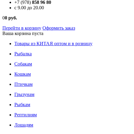
+7 (978)
858 96 80
c 9.00 до 20.00
0
0 руб.
Перейти в корзину
Оформить заказ
Ваша корзина пуста
Товары из КИТАЯ оптом и в розницу
Рыбалка
Собакам
Кошкам
Птичкам
Грызунам
Рыбкам
Рептилиям
Лошадям