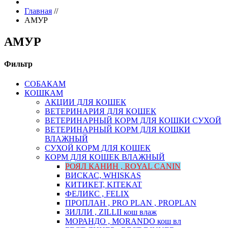
Главная
//
АМУР
АМУР
Фильтр
СОБАКАМ
КОШКАМ
АКЦИИ ДЛЯ КОШЕК
ВЕТЕРИНАРИЯ ДЛЯ КОШЕК
ВЕТЕРИНАРНЫЙ КОРМ ДЛЯ КОШКИ СУХОЙ
ВЕТЕРИНАРНЫЙ КОРМ ДЛЯ КОЩКИ
ВЛАЖНЫЙ
СУХОЙ КОРМ ДЛЯ КОШЕК
КОРМ ДЛЯ КОШЕК ВЛАЖНЫЙ
РОЯЛ КАНИН , ROYAL CANIN
ВИСКАС, WHISKAS
КИТИКЕТ, KITEKAT
ФЕЛИКС , FELIX
ПРОПЛАН , PRO PLAN , PROPLAN
ЗИЛЛИ , ZILLII кош влаж
МОРАНДО , MORANDO кош вл