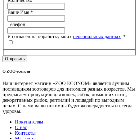
Количество
*
Ваше Имя
*
Телефон
Я согласен на обработку моих
персональных данных
*
Отправить
О ZOO econom
Наш интернет-магазин «ZOO ECONOM» является лучшим
поставщиком зоотоваров для питомцев разных возрастов. Мы
предлагаем продукцию для кошек, собак, домашних птиц,
декоративных рыбок, рептилий и лошадей по выгодным
ценам. С нами ваши питомцы будут жизнерадостны и всегда
здоровы.
Покупателям
О нас
Контакты
Магазин