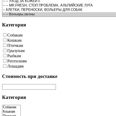
Категория
Собакам
Кошкам
Птичкам
Грызунам
Рыбкам
Рептилиям
Лошадям
Cтоимость при доставке
Категория