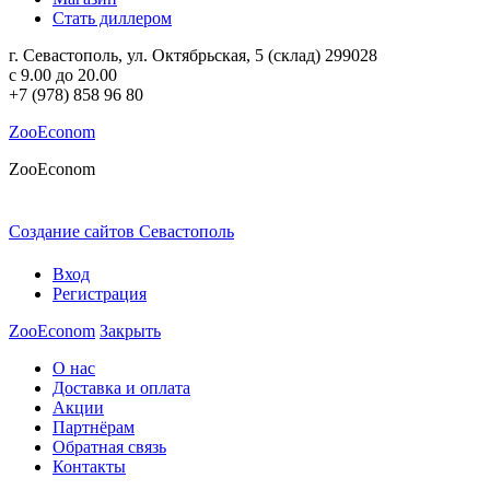
Стать диллером
г. Севастополь
,
ул. Октябрьская, 5
(склад)
299028
c 9.00 до 20.00
+7 (978) 858 96 80
ZooEconom
ZooEconom
Создание сайтов Севастополь
в Веб-студии ПромоАкцент
Вход
Регистрация
ZooEconom
Закрыть
О нас
Доставка и оплата
Акции
Партнёрам
Обратная связь
Контакты