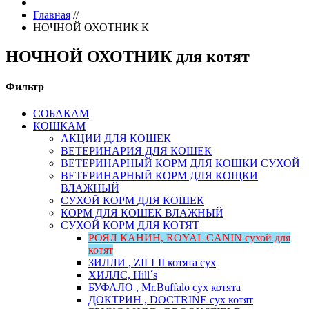
Главная
//
НОЧНОЙ ОХОТНИК К
НОЧНОЙ ОХОТНИК для котят
Фильтр
СОБАКАМ
КОШКАМ
АКЦИИ ДЛЯ КОШЕК
ВЕТЕРИНАРИЯ ДЛЯ КОШЕК
ВЕТЕРИНАРНЫЙ КОРМ ДЛЯ КОШКИ СУХОЙ
ВЕТЕРИНАРНЫЙ КОРМ ДЛЯ КОЩКИ
ВЛАЖНЫЙ
СУХОЙ КОРМ ДЛЯ КОШЕК
КОРМ ДЛЯ КОШЕК ВЛАЖНЫЙ
СУХОЙ КОРМ ДЛЯ КОТЯТ
РОЯЛ КАНИН, ROYAL CANIN сухой для
котят
ЗИЛЛИ , ZILLII котята сух
ХИЛЛС, Hill´s
БУФАЛО , Mr.Buffalo сух котята
ДОКТРИН , DOCTRINE сух котят