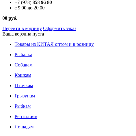
+7 (978)
858 96 80
c 9.00 до 20.00
0
0 руб.
Перейти в корзину
Оформить заказ
Ваша корзина пуста
Товары из КИТАЯ оптом и в розницу
Рыбалка
Собакам
Кошкам
Птичкам
Грызунам
Рыбкам
Рептилиям
Лошадям