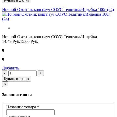
Купить в 1 клик
Ночной Охотник кош пауч СОУС Телятина/Индейка 100г (24)
Ночной Охотник кош пауч СОУС Телятина/Индейка
14.49 Руб.
15.00 Руб.
0
0
Добавить
Купить в 1 клик
×
Заполните поля
Название товара
*