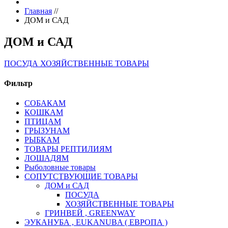
Главная
//
ДОМ и САД
ДОМ и САД
ПОСУДА
ХОЗЯЙСТВЕННЫЕ ТОВАРЫ
Фильтр
СОБАКАМ
КОШКАМ
ПТИЦАМ
ГРЫЗУНАМ
РЫБКАМ
ТОВАРЫ РЕПТИЛИЯМ
ЛОШАДЯМ
Рыболовные товары
СОПУТСТВУЮЩИЕ ТОВАРЫ
ДОМ и САД
ПОСУДА
ХОЗЯЙСТВЕННЫЕ ТОВАРЫ
ГРИНВЕЙ , GREENWAY
ЭУКАНУБА , EUKANUBA ( ЕВРОПА )