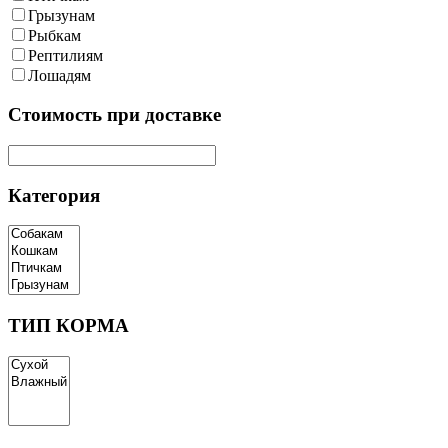
Грызунам
Рыбкам
Рептилиям
Лошадям
Cтоимость при доставке
Категория
ТИП КОРМА