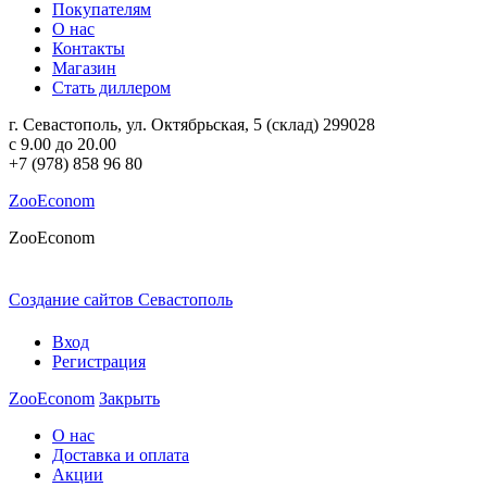
Покупателям
О нас
Контакты
Магазин
Стать диллером
г. Севастополь
,
ул. Октябрьская, 5
(склад)
299028
c 9.00 до 20.00
+7 (978) 858 96 80
ZooEconom
ZooEconom
Создание сайтов Севастополь
в Веб-студии ПромоАкцент
Вход
Регистрация
ZooEconom
Закрыть
О нас
Доставка и оплата
Акции