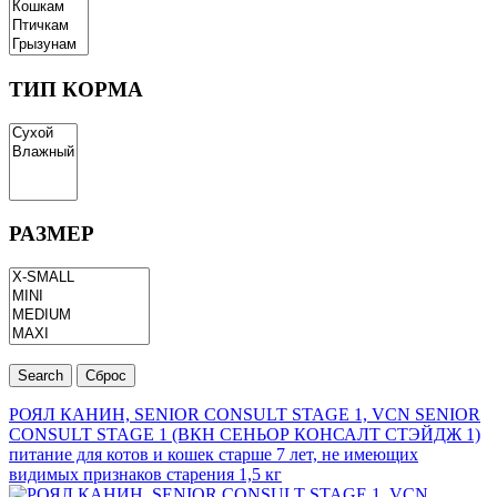
ТИП КОРМА
РАЗМЕР
РОЯЛ КАНИН, SENIOR CONSULT STAGE 1, VCN SENIOR
CONSULT STAGE 1 (ВКН СЕНЬОР КОНСАЛТ СТЭЙДЖ 1)
питание для котов и кошек старше 7 лет, не имеющих
видимых признаков старения 1,5 кг