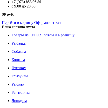
+7 (978)
858 96 80
c 9.00 до 20.00
0
0 руб.
Перейти в корзину
Оформить заказ
Ваша корзина пуста
Товары из КИТАЯ оптом и в розницу
Рыбалка
Собакам
Кошкам
Птичкам
Грызунам
Рыбкам
Рептилиям
Лошадям