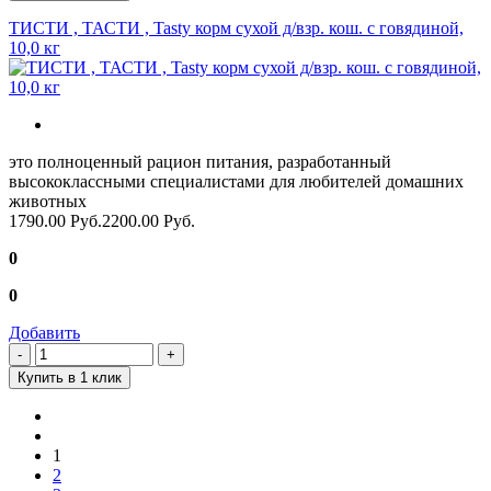
ТИСТИ , ТАСТИ , Tasty корм сухой д/взр. кош. с говядиной,
10,0 кг
это полноценный рацион питания, разработанный
высококлассными специалистами для любителей домашних
животных
1790.00 Руб.
2200.00 Руб.
0
0
Добавить
Купить в 1 клик
1
2