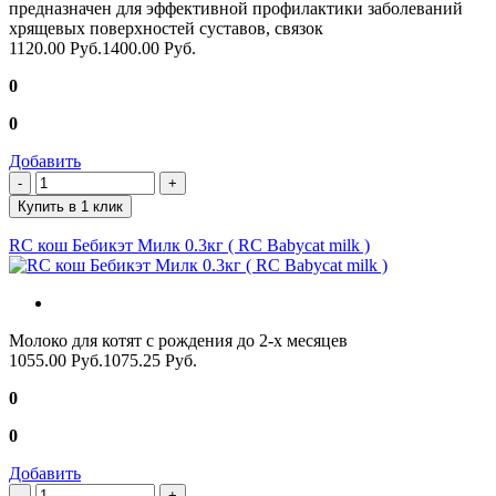
предназначен для эффективной профилактики заболеваний
хрящевых поверхностей суставов, связок
1120.00 Руб.
1400.00 Руб.
0
0
Добавить
Купить в 1 клик
RC кош Бебикэт Милк 0.3кг ( RC Babycat milk )
Молоко для котят с рождения до 2-х месяцев
1055.00 Руб.
1075.25 Руб.
0
0
Добавить