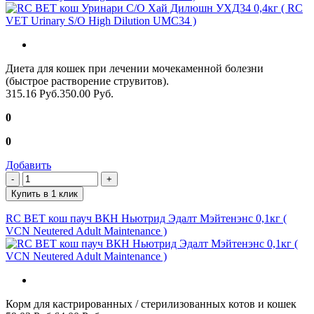
Диета для кошек при лечении мочекаменной болезни
(быстрое растворение струвитов).
315.16 Руб.
350.00 Руб.
0
0
Добавить
Купить в 1 клик
RC ВЕТ кош пауч ВКН Ньютрид Эдалт Мэйтенэнс 0,1кг (
VCN Neutered Adult Maintenance )
Корм для кастрированных / стерилизованных котов и кошек