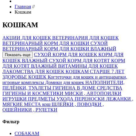
Главная
//
Кошкам
КОШКАМ
АКЦИИ ДЛЯ КОШЕК
ВЕТЕРИНАРИЯ ДЛЯ КОШЕК
ВЕТЕРИНАРНЫЙ КОРМ ДЛЯ КОШКИ СУХОЙ
ВЕТЕРИНАРНЫЙ КОРМ ДЛЯ КОЩКИ ВЛАЖНЫЙ
СУХОЙ КОРМ ДЛЯ КОШЕК
КОРМ ДЛЯ
Показать еще
КОШЕК ВЛАЖНЫЙ
СУХОЙ КОРМ ДЛЯ КОТЯТ
КОРМ
ДЛЯ КОТЯТ ВЛАЖНЫЙ
ВИТАМИНЫ ДЛЯ КОШЕК
ЛАКОМСТВА ДЛЯ КОШЕК
КОШКАМ СТАРШЕ 7 ЛЕТ
ЗДОРОВЬЕ КОШЕК
Когтеточки для кошек и антицарапки,
игровые комплексы
Домики для кошек
НАПОЛНИТЕЛИ,
ПЕЛЁНКИ, ТУАЛЕТЫ
ГИГИЕНА В ДОМЕ
СРЕДСТВА
ГИГИЕНЫ И КОСМЕТИКИ
МИСКИ , АВТОПОИЛКИ
ИГРУШКИ
ПРЕДМЕТЫ УХОДА
ПЕРЕНОСКИ
ЛЕЖАНКИ ,
МЯГКИЕ МЕСТА кош
ШЛЕЙКИ , ПОВОДКИ ,
ОШЕЙНИКИ , РУЛЕТКИ
Фильтр
СОБАКАМ