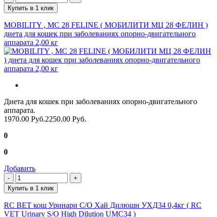
Купить в 1 клик
MOBILITY , MC 28 FELINE ( МОБИЛИТИ МЦ 28 ФЕЛИН )
диета для кошек при заболеваниях опорно-двигательного
аппарата 2,00 кг
Диета для кошек при заболеваниях опорно-двигательного
аппарата.
1970.00 Руб.
2250.00 Руб.
0
0
Добавить
Купить в 1 клик
RC ВЕТ кош Уринари С/О Хай Дилюшн УХД34 0,4кг ( RC
VET Urinary S/O High Dilution UMC34 )