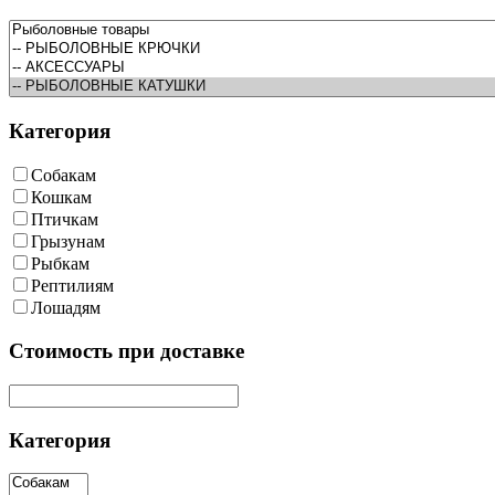
Категория
Собакам
Кошкам
Птичкам
Грызунам
Рыбкам
Рептилиям
Лошадям
Cтоимость при доставке
Категория