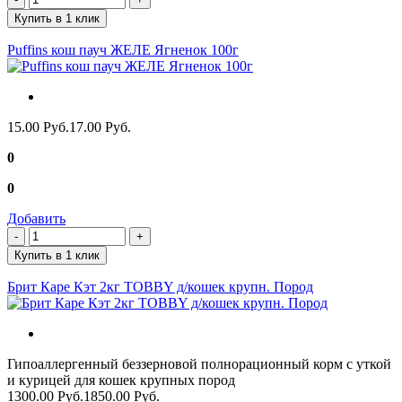
Купить в 1 клик
Puffins кош пауч ЖЕЛЕ Ягненок 100г
15.00 Руб.
17.00 Руб.
0
0
Добавить
Купить в 1 клик
Брит Каре Кэт 2кг TOBBY д/кошек крупн. Пород
Гипоаллергенный беззерновой полнорационный корм с уткой
и курицей для кошек крупных пород
1300.00 Руб.
1850.00 Руб.