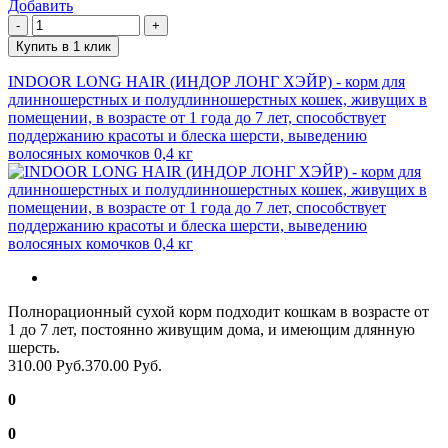
Добавить
Купить в 1 клик
INDOOR LONG HAIR (ИНДОР ЛОНГ ХЭЙР) - корм для
длинношерстных и полудлинношерстных кошек, живущих в
помещении, в возрасте от 1 года до 7 лет, способствует
поддержанию красоты и блеска шерсти, выведению
волосяных комочков 0,4 кг
Полнорационный сухой корм подходит кошкам в возрасте от
1 до 7 лет, постоянно живущим дома, и имеющим длянную
шерсть.
310.00 Руб.
370.00 Руб.
0
0