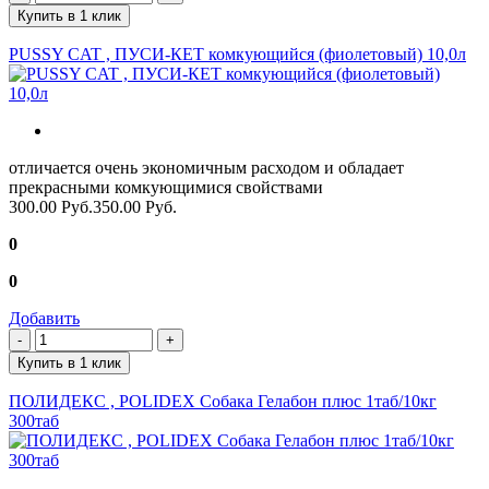
Купить в 1 клик
PUSSY CAT , ПУСИ-КЕТ комкующийся (фиолетовый) 10,0л
отличается очень экономичным расходом и обладает
прекрасными комкующимися свойствами
300.00 Руб.
350.00 Руб.
0
0
Добавить
Купить в 1 клик
ПОЛИДЕКС , POLIDEX Собака Гелабон плюс 1таб/10кг
300таб