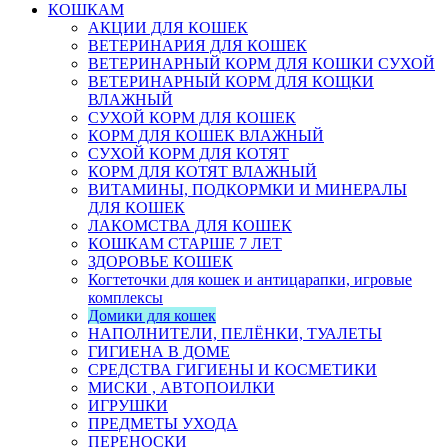
КОШКАМ
АКЦИИ ДЛЯ КОШЕК
ВЕТЕРИНАРИЯ ДЛЯ КОШЕК
ВЕТЕРИНАРНЫЙ КОРМ ДЛЯ КОШКИ СУХОЙ
ВЕТЕРИНАРНЫЙ КОРМ ДЛЯ КОЩКИ
ВЛАЖНЫЙ
СУХОЙ КОРМ ДЛЯ КОШЕК
КОРМ ДЛЯ КОШЕК ВЛАЖНЫЙ
СУХОЙ КОРМ ДЛЯ КОТЯТ
КОРМ ДЛЯ КОТЯТ ВЛАЖНЫЙ
ВИТАМИНЫ, ПОДКОРМКИ И МИНЕРАЛЫ
ДЛЯ КОШЕК
ЛАКОМСТВА ДЛЯ КОШЕК
КОШКАМ СТАРШЕ 7 ЛЕТ
ЗДОРОВЬЕ КОШЕК
Когтеточки для кошек и антицарапки, игровые
комплексы
Домики для кошек
НАПОЛНИТЕЛИ, ПЕЛЁНКИ, ТУАЛЕТЫ
ГИГИЕНА В ДОМЕ
СРЕДСТВА ГИГИЕНЫ И КОСМЕТИКИ
МИСКИ , АВТОПОИЛКИ
ИГРУШКИ
ПРЕДМЕТЫ УХОДА
ПЕРЕНОСКИ