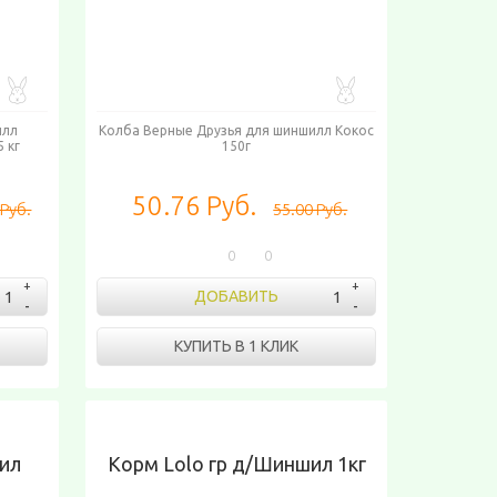
илл
Колба Верные Друзья для шиншилл Кокос
5 кг
150г
50.76 Руб.
 Руб.
55.00 Руб.
0
0
ДОБАВИТЬ
КУПИТЬ В 1 КЛИК
ил
Корм Lolo гр д/Шиншил 1кг