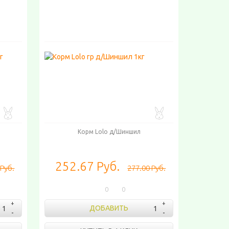
Корм Lolo д/Шиншил
252.67 Руб.
 Руб.
277.00 Руб.
0
0
ДОБАВИТЬ