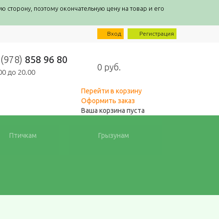
ую сторону, поэтому окончательную цену на товар и его
Вход
Регистрация
 (978)
858 96 80
0
0 руб.
.00 до 20.00
Перейти в корзину
Оформить заказ
Ваша корзина пуста
Птичкам
Грызунам