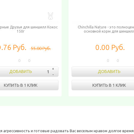
рные Друзья для шиншилл Кокос
Chinchilla Nature - это полноце
150г
основной корм для шиншил
.76 Руб.
0.00 Руб.
55.00 Руб.
0
0
0
0
ДОБАВИТЬ
ДОБАВИТЬ
КУПИТЬ В 1 КЛИК
КУПИТЬ В 1 КЛИК
 агрессивность и готовые радовать Вас веселым нравом долгое время