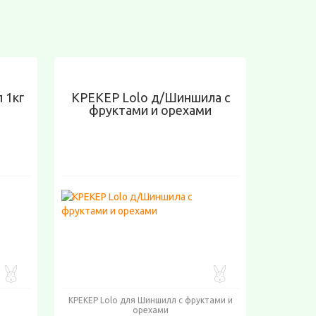
 1кг
КРЕКЕР Lolo д/Шиншила с
фруктами и орехами
КРЕКЕР Lolo для Шиншилл с фруктами и
орехами