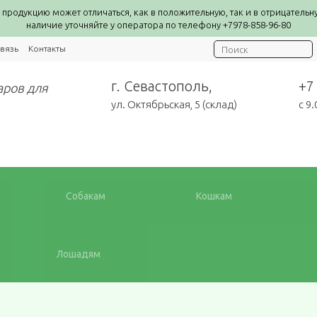
 продукцию может отличаться, как в положительную, так и в отрицательн
наличие уточняйте у оператора по телефону +7978-858-96-80
вязь
Контакты
г. Севастополь,
+7
аров для
ул. Октябрьская, 5 (склад)
c 9
Собакам
Кошкам
Лошадям