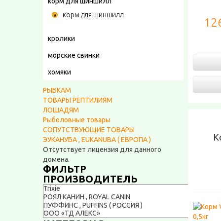
корм для шиншилл
корм для шиншилл
126
кролики
морские свинки
хомяки
РЫБКАМ
ТОВАРЫ РЕПТИЛИЯМ
ЛОШАДЯМ
Рыболовные товары
СОПУТСТВУЮЩИЕ ТОВАРЫ
К
ЭУКАНУБА , EUKANUBA ( ЕВРОПА )
Отсутствует лицензия для данного
домена.
ФИЛЬТР
ПРОИЗВОДИТЕЛЬ