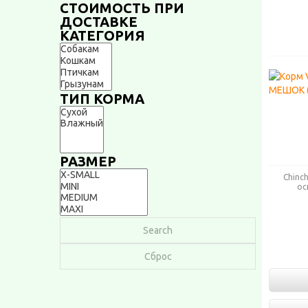
CТОИМОСТЬ ПРИ
ДОСТАВКЕ
КАТЕГОРИЯ
ТИП КОРМА
РАЗМЕР
Chinc
ос