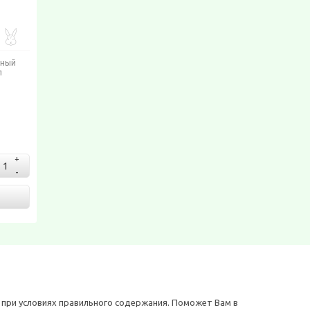
нный
л
 при условиях правильного содержания. Поможет Вам в