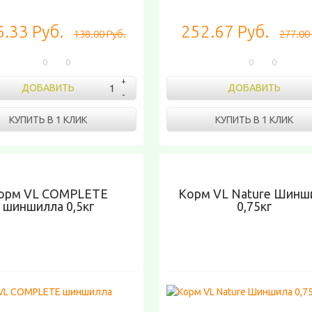
.33 Руб.
252.67 Руб.
138.00 Руб.
277.00
0
0
0
0
ДОБАВИТЬ
ДОБАВИТЬ
КУПИТЬ В 1 КЛИК
КУПИТЬ В 1 КЛИК
орм VL COMPLETE
Корм VL Nature Шинш
шиншилла 0,5кг
0,75кг