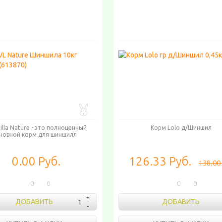
hilla Nature - это полноценный
Корм Lolo д/Шиншил
новной корм для шиншилл
0.00 Руб.
126.33 Руб.
138.00
0
0
0
0
ДОБАВИТЬ
ДОБАВИТЬ