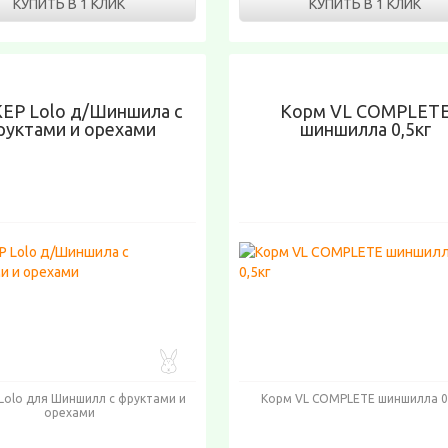
КУПИТЬ В 1 КЛИК
КУПИТЬ В 1 КЛИК
ЕР Lolo д/Шиншила с
Корм VL COMPLET
руктами и орехами
шиншилла 0,5кг
Lolo для Шиншилл с фруктами и
Корм VL COMPLETE шиншилла 0
орехами