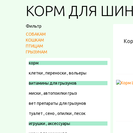
КОРМ ДЛЯ ШИ
Фильтр
СОБАКАМ
КОШКАМ
Кор
ПТИЦАМ
ГРЫЗУНАМ
корм
клетки , переноски , вольеры
витамины для грызунов
миски , автопоилки грыз
вет препараты для грызунов
туалет , сено , опилки , песок
игрушки , аксессуары