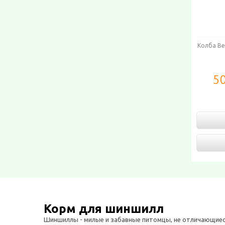
Колба Ве
50
Корм для шиншилл
Шиншиллы - милые и забавные питомцы, не отличающиеся