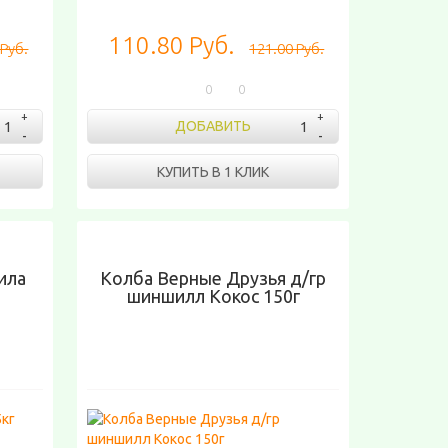
110.80 Руб.
 Руб.
121.00 Руб.
0
0
ДОБАВИТЬ
КУПИТЬ В 1 КЛИК
ила
Колба Верные Друзья д/гр
шиншилл Кокос 150г