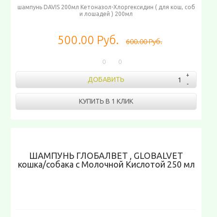
шампунь DAVIS 200мл Кетоназол-Хлоргексидин ( для кош, соб
и лошадей ) 200мл
500.00 Руб.
600.00 Руб.
0
0
ДОБАВИТЬ
КУПИТЬ В 1 КЛИК
ШАМПУНЬ ГЛОБАЛВЕТ , GLOBALVET
кошка/собака с Молочной Кислотой 250 мл