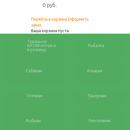
0
0 руб.
Перейти в корзину
Оформить
заказ
Ваша корзина пуста
Товары из
КИТАЯ оптом и
Рыбалка
в розницу
Собакам
Кошкам
Птичкам
Грызунам
Рыбкам
Рептилиям