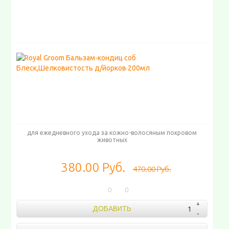
для ежедневного ухода за кожно-волосяным покровом
животных
380.00 Руб.
470.00 Руб.
0
0
ДОБАВИТЬ