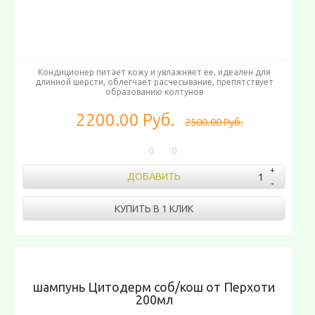
Кондиционер питает кожу и увлажняет ее, идеален для
длинной шерсти, облегчает расчесывание, препятствует
образованию колтунов
2200.00 Руб.
2500.00 Руб.
0
0
ДОБАВИТЬ
КУПИТЬ В 1 КЛИК
шампунь Цитодерм соб/кош от Перхоти
200мл