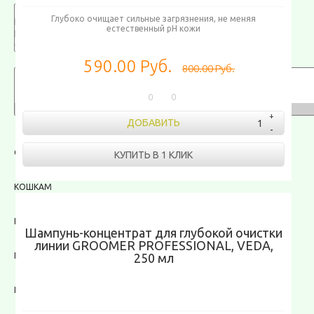
Глубоко очищает сильные загрязнения, не меняя
естественный pH кожи
КАТЕГОРИЯ
590.00 Руб.
800.00 Руб.
0
0
КАТЕГОРИЯ
ДОБАВИТЬ
СОБАКАМ
КУПИТЬ В 1 КЛИК
КОШКАМ
ПТИЧКАМ
Шампунь-концентрат для глубокой очистки
линии GROOMER PROFESSIONAL, VEDA,
ГРЫЗУНАМ
250 мл
РЫБКАМ