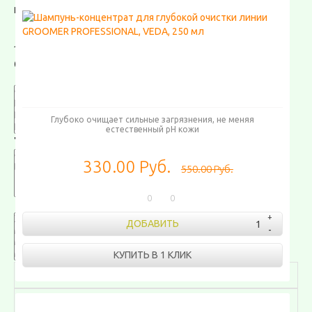
РЕПТИЛИЯМ
ЛОШАДЯМ
CТОИМОСТЬ ПРИ ДОСТАВКЕ
КАТЕГОРИЯ
Глубоко очищает сильные загрязнения, не меняя
естественный pH кожи
ТИП КОРМА
330.00 Руб.
550.00 Руб.
0
0
РАЗМЕР
ДОБАВИТЬ
КУПИТЬ В 1 КЛИК