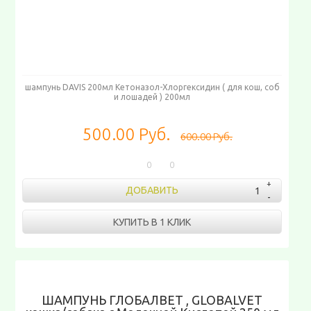
шампунь DAVIS 200мл Кетоназол-Хлоргексидин ( для кош, соб
и лошадей ) 200мл
500.00 Руб.
600.00 Руб.
0
0
ДОБАВИТЬ
КУПИТЬ В 1 КЛИК
ШАМПУНЬ ГЛОБАЛВЕТ , GLOBALVET