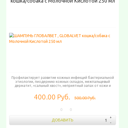
кошка/собака с Молочной Кислотой 250 мл
Профилактирует развитие кожных инфекций бактериальной
этиологии, пиодермию кожных складок, межпальцевый
дерматит, «сальный хвост», неприятный запах от кожи и
шерсти, гиперсекрецию сальных желез
400.00 Руб.
500.00 Руб.
0
0
ДОБАВИТЬ