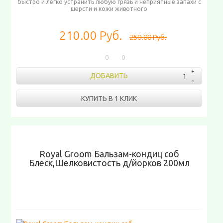
быстро и легко устранить любую грязь и неприятные запахи с
шерсти и кожи животного
210.00 Руб.
250.00 Руб.
0
0
ДОБАВИТЬ
КУПИТЬ В 1 КЛИК
Royal Groom Бальзам-кондиц соб
Блеск,Шелковистость д/йорков 200мл