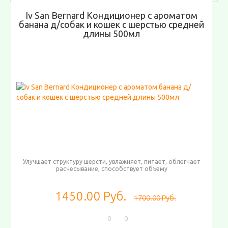
Iv San Bernard Кондиционер с ароматом
банана д/собак и кошек с шерстью средней
длины 500мл
Улучшает структуру шерсти, увлажняет, питает, облегчает
расчесывание, способствует объему
1450.00 Руб.
1700.00 Руб.
0
0