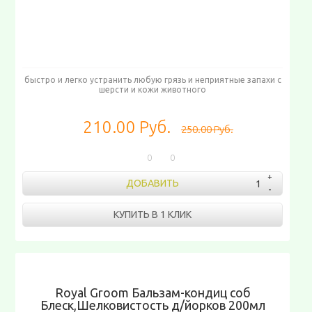
быстро и легко устранить любую грязь и неприятные запахи с
шерсти и кожи животного
210.00 Руб.
250.00 Руб.
0
0
ДОБАВИТЬ
КУПИТЬ В 1 КЛИК
Royal Groom Бальзам-кондиц соб
Блеск,Шелковистость д/йорков 200мл