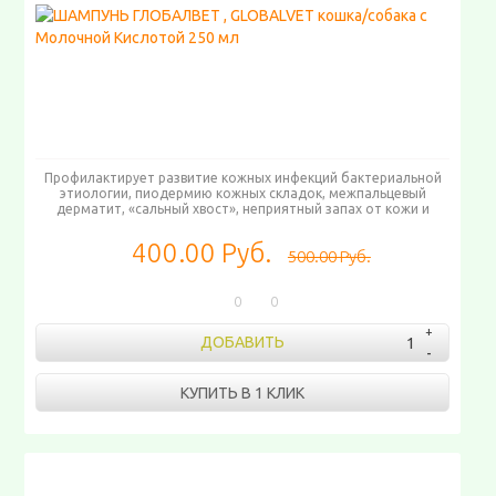
Профилактирует развитие кожных инфекций бактериальной
этиологии, пиодермию кожных складок, межпальцевый
дерматит, «сальный хвост», неприятный запах от кожи и
шерсти, гиперсекрецию сальных желез
400.00 Руб.
500.00 Руб.
0
0
ДОБАВИТЬ
КУПИТЬ В 1 КЛИК