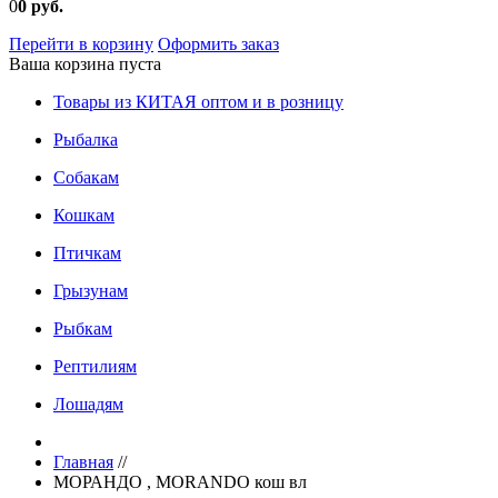
0
0 руб.
Перейти в корзину
Оформить заказ
Ваша корзина пуста
Товары из КИТАЯ оптом и в розницу
Рыбалка
Собакам
Кошкам
Птичкам
Грызунам
Рыбкам
Рептилиям
Лошадям
Главная
//
МОРАНДО , MORANDO кош вл