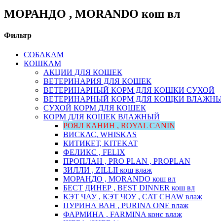
МОРАНДО , MORANDO кош вл
Фильтр
СОБАКАМ
КОШКАМ
АКЦИИ ДЛЯ КОШЕК
ВЕТЕРИНАРИЯ ДЛЯ КОШЕК
ВЕТЕРИНАРНЫЙ КОРМ ДЛЯ КОШКИ СУХОЙ
ВЕТЕРИНАРНЫЙ КОРМ ДЛЯ КОЩКИ ВЛАЖН
СУХОЙ КОРМ ДЛЯ КОШЕК
КОРМ ДЛЯ КОШЕК ВЛАЖНЫЙ
РОЯЛ КАНИН , ROYAL CANIN
ВИСКАС, WHISKAS
КИТИКЕТ, KITEKAT
ФЕЛИКС , FELIX
ПРОПЛАН , PRO PLAN , PROPLAN
ЗИЛЛИ , ZILLII кош влаж
МОРАНДО , MORANDO кош вл
БЕСТ ДИНЕР , BEST DINNER кош вл
КЭТ ЧАУ , КЭТ ЧОУ , CAT CHAW влаж
ПУРИНА ВАН , PURINA ONE влаж
ФАРМИНА , FARMINA конс влаж