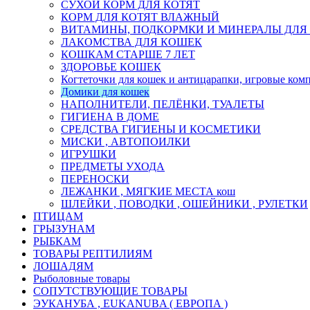
СУХОЙ КОРМ ДЛЯ КОТЯТ
КОРМ ДЛЯ КОТЯТ ВЛАЖНЫЙ
ВИТАМИНЫ, ПОДКОРМКИ И МИНЕРАЛЫ ДЛЯ
ЛАКОМСТВА ДЛЯ КОШЕК
КОШКАМ СТАРШЕ 7 ЛЕТ
ЗДОРОВЬЕ КОШЕК
Когтеточки для кошек и антицарапки, игровые ком
Домики для кошек
НАПОЛНИТЕЛИ, ПЕЛЁНКИ, ТУАЛЕТЫ
ГИГИЕНА В ДОМЕ
СРЕДСТВА ГИГИЕНЫ И КОСМЕТИКИ
МИСКИ , АВТОПОИЛКИ
ИГРУШКИ
ПРЕДМЕТЫ УХОДА
ПЕРЕНОСКИ
ЛЕЖАНКИ , МЯГКИЕ МЕСТА кош
ШЛЕЙКИ , ПОВОДКИ , ОШЕЙНИКИ , РУЛЕТКИ
ПТИЦАМ
ГРЫЗУНАМ
РЫБКАМ
ТОВАРЫ РЕПТИЛИЯМ
ЛОШАДЯМ
Рыболовные товары
СОПУТСТВУЮЩИЕ ТОВАРЫ
ЭУКАНУБА , EUKANUBA ( ЕВРОПА )