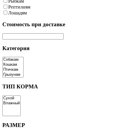
Рыбкам
Рептилиям
Лошадям
Cтоимость при доставке
Категория
ТИП КОРМА
РАЗМЕР