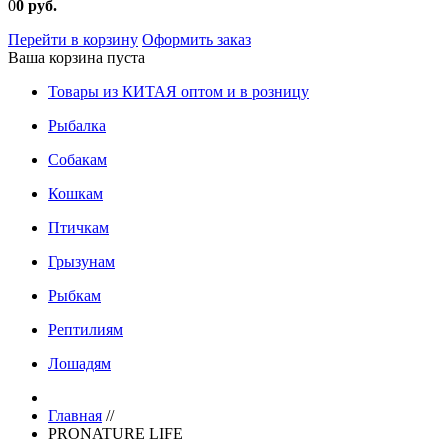
0
0 руб.
Перейти в корзину
Оформить заказ
Ваша корзина пуста
Товары из КИТАЯ оптом и в розницу
Рыбалка
Собакам
Кошкам
Птичкам
Грызунам
Рыбкам
Рептилиям
Лошадям
Главная
//
PRONATURE LIFE