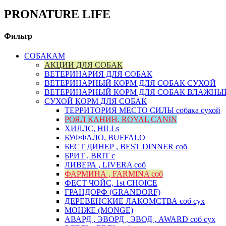
PRONATURE LIFE
Фильтр
СОБАКАМ
АКЦИИ ДЛЯ СОБАК
ВЕТЕРИНАРИЯ ДЛЯ СОБАК
ВЕТЕРИНАРНЫЙ КОРМ ДЛЯ СОБАК СУХОЙ
ВЕТЕРИНАРНЫЙ КОРМ ДЛЯ СОБАК ВЛАЖНЫ
СУХОЙ КОРМ ДЛЯ СОБАК
ТЕРРИТОРИЯ МЕСТО СИЛЫ собака сухой
РОЯЛ КАНИН, ROYAL CANIN
ХИЛЛС, HILLs
БУФФАЛО, BUFFALO
БЕСТ ДИНЕР , BEST DINNER соб
БРИТ , BRIT с
ЛИВЕРА , LIVERA соб
ФАРМИНА , FARMINA соб
ФЕСТ ЧОЙС, 1st CHOICE
ГРАНДОРФ (GRANDORF)
ДЕРЕВЕНСКИЕ ЛАКОМСТВА соб сух
МОНЖЕ (MONGE)
АВАРД , ЭВОРД , ЭВОД , AWARD соб сух